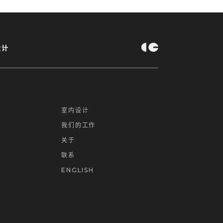
设计
室内设计
我们的工作
关于
联系
ENGLISH