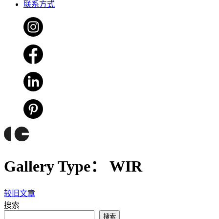
联系方式
Gallery Type：
WIR
较旧文章
文
搜索
章
搜索