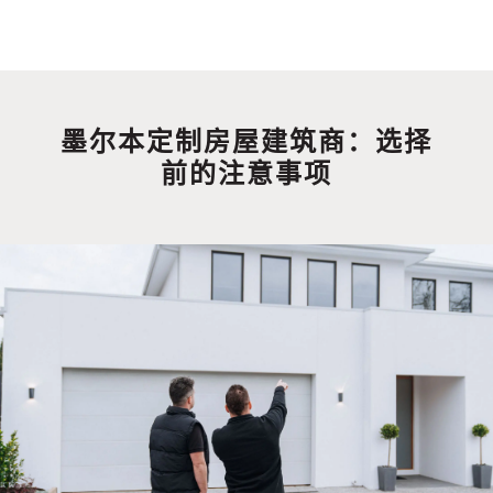
跳
至
内
墨尔本定制房屋建筑商：选择
容
前的注意事项