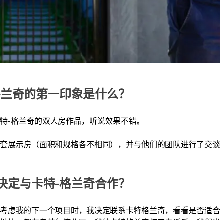
格兰奇的第一印象是什么？
特-格兰奇的双人房作品，听说效果不错。
套展示房（面积和规格各不相同），并与他们的团队进行了交谈
决定与卡特-格兰奇合作？
月，当我考虑我的下一个项目时，我决定联系卡特格兰奇，看看是否适