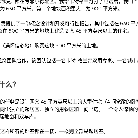
地块，都在考菲尔德北区。我给卡特格兰奇打了电话后，我们当
 630 平方米，第二个地块面积更大，为 900 平方米。
为我提供了一份概念设计和开发可行性报告，其中包括在 630 平方
在 900 平方米的地块上建造 2 套 45 平方英尺以上的住宅。
（满怀信心地）购买这块 900 平方米的土地。
兰奇团队合作，该团队包括一名卡特-格兰奇双用专家、一名城市
什么？
的任务是设计两套 45 平方英尺以上的大型住宅（4 间宽敞的
两个独立的起居区、独立的用餐区和一间书房。一个令人惊艳的
的落地窗和双车库。
这样所有的卧室都在一楼，一楼则全部是起居室。