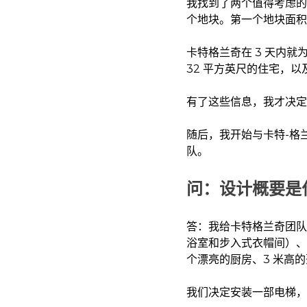
我找到了两个值得考虑的
个地块。第一个地块面积为
卡特格兰奇在 3 天内就
32 平方英尺的住宅，以及
有了这些信息，我才决定
随后，我开始与卡特-格
队。
问：设计概要是
答：我给卡特格兰奇团队
浴室和步入式衣帽间）、
个漂亮的厨房、3 米高
我们决定安装一部电梯，