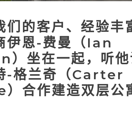
我们的客户、经验丰
伊恩-费曼（Ian
man）坐在一起，听
-格兰奇（Carter
nge）合作建造双层公