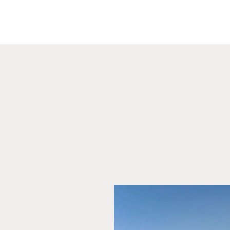
跳
至
内
容