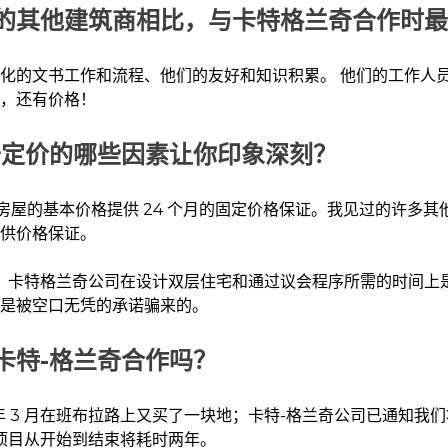
的其他建筑商相比，与卡特格兰奇合作时最
化的文书工作和流程、他们的友好和知识积累。 他们的工作人
，还有价格！
奇定价的哪些因素让你印象深刻？
房屋的基本价格提供 24 个月的固定价格保证。我见过的许多其他
供价格保证。
明，卡特格兰奇公司在设计双层住宅和通过议会程序所需的时间上
是被空口无凭的承诺骗来的。
卡特-格兰奇合作吗？
 年 3 月在班布拉路上又买了一块地；卡特-格兰奇公司已通知我们将
，项目从开始到结束将耗时两年。